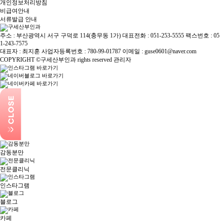
개인정보처리방침
비급여안내
서류발급 안내
주소 : 부산광역시 서구 구덕로 114(충무동 1가)
대표전화 :
051-253-5555
팩스번호 : 05
1-243-7575
대표자 : 최지훈
사업자등록번호 : 780-99-01787
이메일 : guse0601@naver.com
COPYRIGHT ©구세산부인과 rights reserved
관리자
감동분만
전문클리닉
인스타그램
블로그
카페