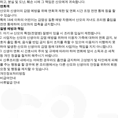
하고, 분실 및 도난, 훼손 시에 그 책임은 산모에게 귀속합니다.
면회객
산모와 신생아의 감염 예방을 위해 면회객 제한 및 면회 시간 조정 전면 통제 등을 할
수 있습니다.
특히 14세 이하의 어린이는 감염성 질환 예방 차원에서 산모의 자녀도 조리원 출입을
전면 통제하며 산모와의 접촉을 금지합니다.
질병 예방과 책임
1.
아기 or 산모의 특정(전염병) 질병이 있을 시 조리원 입실이 제한됩니다.
2.
사업자는 산모와 신생아의 감염 예방을 위하여 이용자 가족에 대하여 면회 금지, 보
호자 출입 통제, 음식물 반입 금지 등이 조치를 취할 수 있으며 이용자가 이행하지 못
하여 발생한 산모와 신생아의 감염 등에 대하여 사업자는 책임을 지지 아니합니다.
3.
신생아 면회 시 간호사의 주의 및 규제에 따라야 하며 면회에 앞서 소독과 손 세척
등 개인 청결을 철저히 해주시기 바랍니다.
4.
산후조리원 내에서는 어떠한 경우라도 흡연을 금지하며 고성방가 및 타인에게 피해
를 주는 행동을 할 경우에 본 조리원에서는 다른 산모와 신생아의 안정을 위하여 퇴원
요청 및 행동을 제지할 수 있습니다.
개인정보처리방침
비급여안내
서류발급 안내