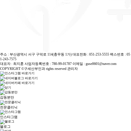
주소 : 부산광역시 서구 구덕로 114(충무동 1가)
대표전화 :
051-253-5555
팩스번호 : 05
1-243-7575
대표자 : 최지훈
사업자등록번호 : 780-99-01787
이메일 : guse0601@naver.com
COPYRIGHT ©구세산부인과 rights reserved
관리자
감동분만
전문클리닉
인스타그램
블로그